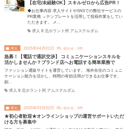
【在宅/未経験OK】スキルゼロから広告PR！
◆お仕事内容 求人サイトやSNSでの弊社サービスの
PR業務 →テンプレートを活用して投稿作業をしてい
ただきます。 メ...
求人
北ホラント州 アムステルダム
2025年04月01日
求人
問い合わせ：0件
急募！【電話で通訳交渉】 コミュニケーションスキルを
活かしませんか？ブランド店へお電話する簡単業務で
ファッション通販サイトを運営しています。 海外在住のコミュニ
ケーション能力を活かし、時間の有効活用ができるお仕事です。
副...
求人
北ホラント州 アムステルダム
2025年03月02日
求人
問い合わせ：0件
★初心者歓迎★オンラインショップの運営サポートいただ
ける方を募集中