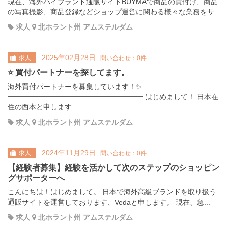
現在、海外ハイブランド通販サイトBUYMAで商品の買付け、商品
の写真撮影、商品登録などショップ運営に関わる様々な業務をサ...
求人
北ホラント州 アムステルダム
2025年02月28日
求人
問い合わせ：0件
⭐️ 買付パートナーを探してます。
海外買付パートナーを募集しています！✨
━━━━━━━━━━━━━━━━━━━ はじめまして！ 日本在
住の西本と申します...
求人
北ホラント州 アムステルダム
2024年11月29日
求人
問い合わせ：0件
【経験者募集】経験を活かして次のステップのショッピン
グサポーターへ
こんにちは！はじめまして。 日本で海外高級ブランドを取り扱う
通販サイトを運営しております、Vedaと申します。 現在、急...
求人
北ホラント州 アムステルダム