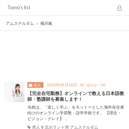
Tomo's list
アムステルダム
掲示板
2026年06月16日
求人
問い合わせ：0件
【完全在宅勤務】オンラインで教える日本語教
師・塾講師を募集します！
当校は、「楽しく学ぶ」をモットーとした海外在住者
向けのオンライン学習塾・語学学校です。 【理念・
ビジョン・クレド】 ...
求人
北ホラント州 アムステルダム