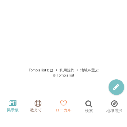
Tomo's listとは
利用規約
地域を選ぶ
© Tomo's list
掲示板
教えて！
ローカル
検索
地域選択