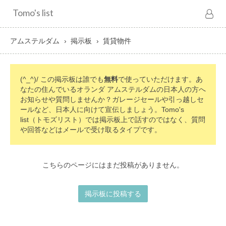
Tomo's list
アムステルダム
掲示板
賃貸物件
(^_^)/ この掲示板は誰でも
無料
で使っていただけます。あ
なたの住んでいるオランダ アムステルダムの日本人の方へ
お知らせや質問しませんか？ガレージセールや引っ越しセ
ールなど、日本人に向けて宣伝しましょう。Tomo's
list（トモズリスト）では掲示板上で話すのではなく、質問
や回答などはメールで受け取るタイプです。
こちらのページにはまだ投稿がありません。
掲示板に投稿する