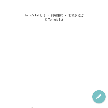
Tomo's listとは
利用規約
地域を選ぶ
© Tomo's list