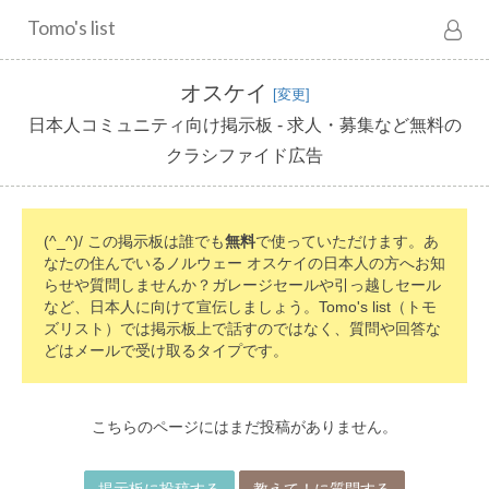
Tomo's list
オスケイ
[変更]
日本人コミュニティ向け掲示板 - 求人・募集など無料の
クラシファイド広告
(^_^)/ この掲示板は誰でも
無料
で使っていただけます。あ
なたの住んでいるノルウェー オスケイの日本人の方へお知
らせや質問しませんか？ガレージセールや引っ越しセール
など、日本人に向けて宣伝しましょう。Tomo's list（トモ
ズリスト）では掲示板上で話すのではなく、質問や回答な
どはメールで受け取るタイプです。
こちらのページにはまだ投稿がありません。