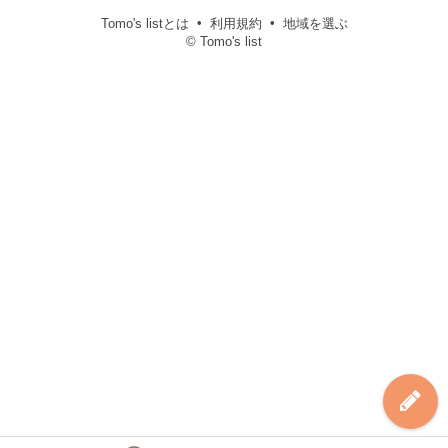
Tomo's listとは
利用規約
地域を選ぶ
© Tomo's list