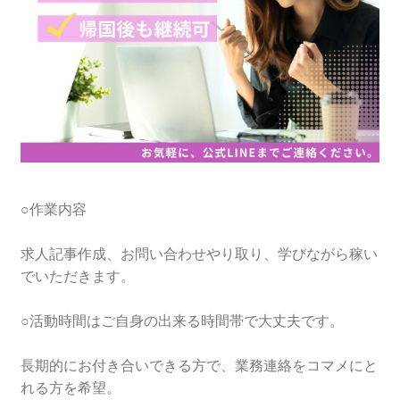
○作業内容
求人記事作成、お問い合わせやり取り、学びながら稼い
でいただきます。
○活動時間はご自身の出来る時間帯で大丈夫です。
長期的にお付き合いできる方で、業務連絡をコマメにと
れる方を希望。