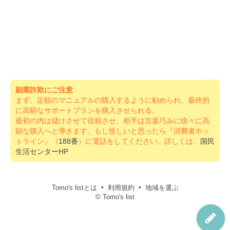
副業詐欺にご注意
まず、定額のマニュアルの購入するように勧められ、最終的
に高額なサポートプランを購入させられる。
最初の内は儲けさせて信頼させ、相手は言葉巧みに徐々に高
額な購入へと導きます。もし怪しいと思ったら『消費者ホッ
トライン』（
188番
）に電話をしてください。詳しくは、
国民
生活センターHP
Tomo's listとは
利用規約
地域を選ぶ
© Tomo's list