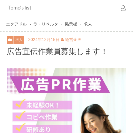
Tomo's list
エクアドル
ラ・リベルタ
掲示板
求人
2024年12月15日
経営企画
求人
広告宣伝作業員募集します！