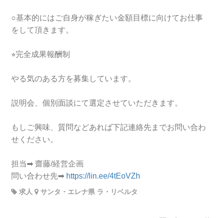
○基本的にはご自身が稼ぎたい金額目標に向けてお仕事
をして頂きます。
⭐︎完全成果報酬制
やる気のある方を募集しています。
説明会、個別面談にて選定させていただきます。
もしご興味、質問などあれば下記連絡先までお問い合わ
せください。
担当➡︎ 齋藤/経営企画
問い合わせ先➡︎
https://lin.ee/4tEoVZh
求人
サンタ・エレナ県 ラ・リベルタ