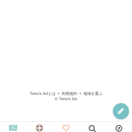
Tomo's listとは
利用規約
地域を選ぶ
© Tomo's list