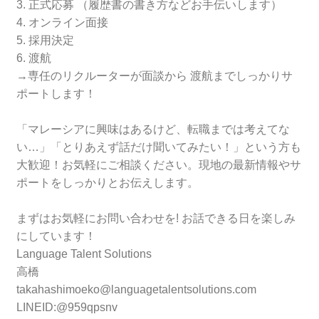
3. 正式応募 （履歴書の書き方などお手伝いします）
4. オンライン面接
5. 採用決定
6. 渡航
→専任のリクルーターが面談から 渡航までしっかりサ
ポートします！
「マレーシアに興味はあるけど、転職までは考えてな
い…」「とりあえず話だけ聞いてみたい！」という方も
大歓迎！お気軽にご相談ください。現地の最新情報やサ
ポートをしっかりとお伝えします。
まずはお気軽にお問い合わせを! お話できる日を楽しみ
にしています！
Language Talent Solutions
高橋
takahashimoeko@languagetalentsolutions.com
LINEID:@959qpsnv