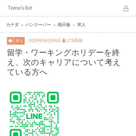
Tomo's list
カナダ
バンクーバー
掲示板
求人
2025年04月04日
LTS高橋
求人
留学・ワーキングホリデーを終
え、次のキャリアについて考え
ている方へ