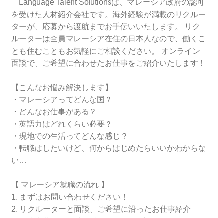
Language Talent Solutionsは、マレーシア政府の認可
を受けた人材紹介会社です。海外経験が満載のリクルー
ターが、応募から渡航までお手伝いいたします。 リク
ルーターは全員マレーシア在住の日本人なので、働くこ
とも住むこともお気軽にご相談ください。 オンライン
面談で、ご希望に合わせたお仕事をご紹介いたします！
【こんなお悩み解決します】
・マレーシアってどんな国？
・どんなお仕事がある？
・英語力はどれくらい必要？
・現地での生活ってどんな感じ？
・転職はしたいけど、何からはじめたらいいかわからな
い…
【 マレーシア就職の流れ 】
1. まずはお問い合わせください！
2. リクルーターと面談、ご希望に沿ったお仕事紹介