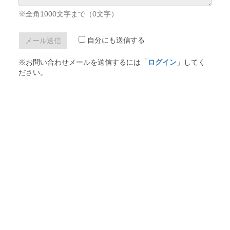
※全角1000文字まで（
0
文字）
自分にも送信する
※お問い合わせメールを送信するには「
ログイン
」してく
ださい。