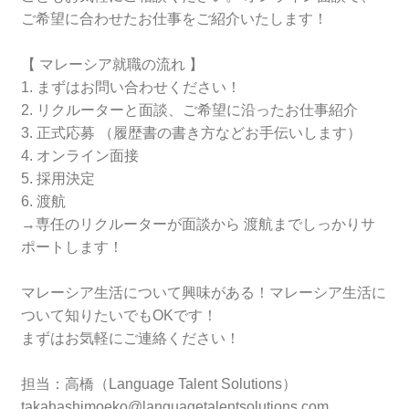
ご希望に合わせたお仕事をご紹介いたします！
【 マレーシア就職の流れ 】
1. まずはお問い合わせください！
2. リクルーターと面談、ご希望に沿ったお仕事紹介
3. 正式応募 （履歴書の書き方などお手伝いします）
4. オンライン面接
5. 採用決定
6. 渡航
→専任のリクルーターが面談から 渡航までしっかりサ
ポートします！
マレーシア生活について興味がある！マレーシア生活に
ついて知りたいでもOKです！
まずはお気軽にご連絡ください！
担当：高橋（Language Talent Solutions）
takahashimoeko@languagetalentsolutions.com