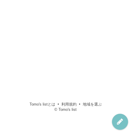
Tomo's listとは
利用規約
地域を選ぶ
© Tomo's list