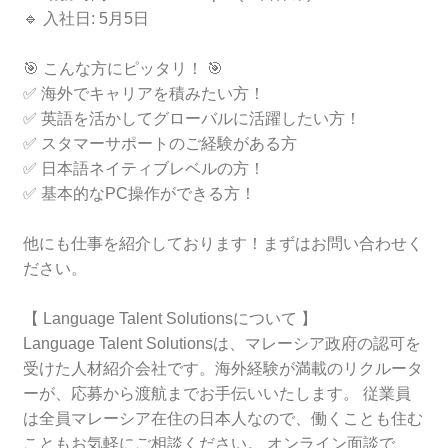
🔹 入社日: 5月5日
🎯 こんな方にピッタリ！ 🎯
✅ 海外でキャリアを積みたい方！
✅ 英語を活かしてグローバルに活躍したい方！
✅ スタマーサポートのご経験がある方
✅ 日本語ネイティブレベルの方！
✅ 基本的なPC操作ができる方！
他にも仕事を紹介しております！まずはお問い合わせく
ださい。
【 Language Talent Solutionsについて 】
Language Talent Solutionsは、マレーシア政府の認可を
受けた人材紹介会社です。海外経験が満載のリクルータ
ーが、応募から渡航までお手伝いいたします。 従業員
は全員マレーシア在住の日本人なので、働くことも住む
こともお気軽にご相談ください。 オンライン面談で、