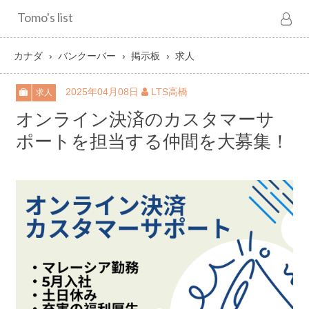
Tomo's list
カナダ
バンクーバー
掲示板
求人
2025年04月08日
LTS高橋
求人
オンライン決済のカスタマーサ
ポートを担当する仲間を大募集！