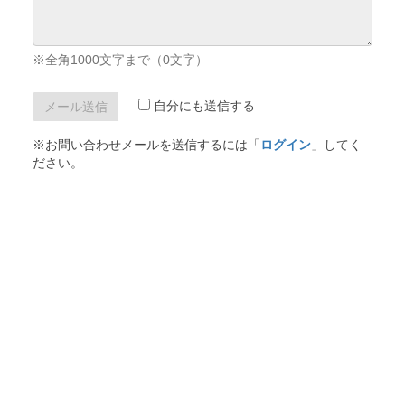
※全角1000文字まで（
0
文字）
自分にも送信する
※お問い合わせメールを送信するには「
ログイン
」してく
ださい。