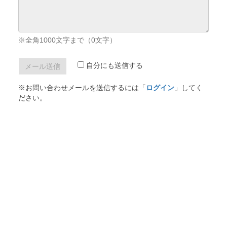
※全角1000文字まで（
0
文字）
自分にも送信する
※お問い合わせメールを送信するには「
ログイン
」してく
ださい。