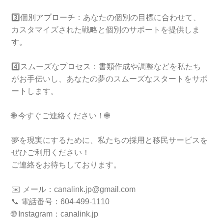
3️⃣個別アプローチ：あなたの個別の目標に合わせて、
カスタマイズされた戦略と個別のサポートを提供しま
す。
4️⃣スムーズなプロセス：書類作成や調整などを私たち
がお手伝いし、あなたの夢のスムーズなスタートをサポ
ートします。
🌐 今すぐご連絡ください！🌐
夢を現実にするために、私たちの採用と移民サービスを
ぜひご利用ください！
ご連絡をお待ちしております。
✉️ メール：canalink.jp@gmail.com
📞 電話番号：604-499-1110
🌐 Instagram：canalink.jp