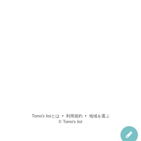
Tomo's listとは
利用規約
地域を選ぶ
© Tomo's list