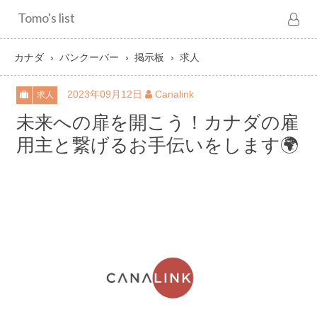
Tomo's list
カナダ
バンクーバー
掲示板
求人
2023年09月12日
Canalink
求人
未来への扉を開こう！カナダの雇
用主と繋げるお手伝いをします🌍