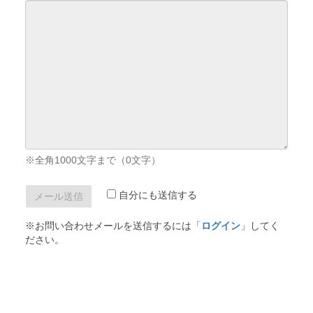
※全角1000文字まで（
0
文字）
自分にも送信する
※お問い合わせメールを送信するには「
ログイン
」してく
ださい。