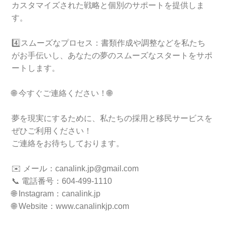
カスタマイズされた戦略と個別のサポートを提供しま
す。
4️⃣スムーズなプロセス：書類作成や調整などを私たち
がお手伝いし、あなたの夢のスムーズなスタートをサポ
ートします。
🌐 今すぐご連絡ください！🌐
夢を現実にするために、私たちの採用と移民サービスを
ぜひご利用ください！
ご連絡をお待ちしております。
✉️ メール：canalink.jp@gmail.com
📞 電話番号：604-499-1110
🌐 Instagram：canalink.jp
🌐 Website：www.canalinkjp.com