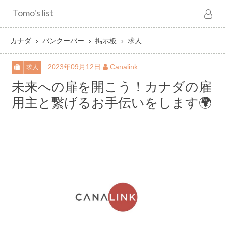
Tomo's list
カナダ
バンクーバー
掲示板
求人
2023年09月12日
Canalink
求人
未来への扉を開こう！カナダの雇
用主と繋げるお手伝いをします🌍