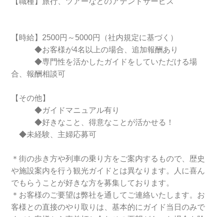
【職種】旅行、ツアーなどのアテンドサービス
【時給】2500円～5000円（社内規定に基づく）
◆お客様が4名以上の場合、追加報酬あり
◆専門性を活かしたガイドをしていただける場
合、報酬相談可
【その他】
◆ガイドマニュアル有り
◆好きなこと、得意なことが活かせる！
◆未経験、主婦応募可
＊街の歩き方や列車の乗り方をご案内するもので、歴史
や施設案内を行う観光ガイドとは異なります。人に喜ん
でもらうことが好きな方を募集しております。
＊お客様のご要望は弊社を通してご連絡いたします。お
客様との直接のやり取りは、基本的にガイド当日のみで