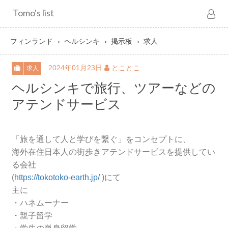
Tomo's list
フィンランド
ヘルシンキ
掲示板
求人
2024年01月23日
とことこ
求人
ヘルシンキで旅行、ツアーなどの
アテンドサービス
「旅を通して人と学びを繋ぐ」をコンセプトに、
海外在住日本人の街歩きアテンドサービスを提供してい
る会社
(
https://tokotoko-earth.jp/
)にて
主に
・ハネムーナー
・親子留学