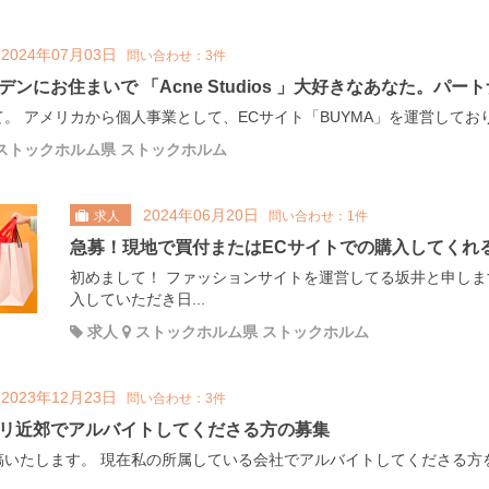
2024年07月03日
問い合わせ：3件
デンにお住まいで 「Acne Studios 」大好きなあなた。パ
。 アメリカから個人事業として、ECサイト「BUYMA」を運営しております
ストックホルム県 ストックホルム
2024年06月20日
求人
問い合わせ：1件
急募！現地で買付またはECサイトでの購入してくれ
初めまして！ ファッションサイトを運営してる坂井と申しま
入していただき日...
求人
ストックホルム県 ストックホルム
2023年12月23日
問い合わせ：3件
リ近郊でアルバイトしてくださる方の募集
稿いたします。 現在私の所属している会社でアルバイトしてくださる方を