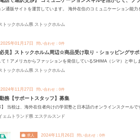
電話で通訳交渉】 コミュニケーションスキルを活かして、ブ
ョン通販サイトを運営しています。 海外在住のコミュニケーション能力
ストックホルム県 ストックホルム
2025年01月17日
問い合わせ：0件
必見】ストックホルム周辺☆商品受け取り・ショッピングサポ
て！アメリカからファッションを発信しているSHIMA（シマ）と申します
ストックホルム県 ストックホルム
2024年11月27日
問い合わせ：0件
勤務【サポートスタッフ】募集
】 当校は、海外在住者向けの学習塾と日本語のオンラインスクールです。
イェムトランド県 エステルスンド
2024年11月26日
求人
問い合わせ：0件