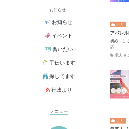
お知らせ
お知らせ
求人
アパレル
イベント
初めまし
店...
習いたい
求人
手伝います
探してます
行政より
メニュー
求人