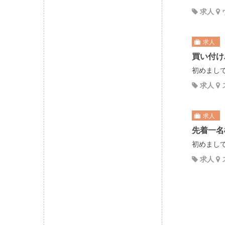
求人
求人
買い付け
初めまして
求人
求人
先着一名
初めまして
求人