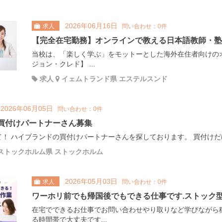
2026年06月16日
求人
問い合わせ：0件
【完全在宅勤務】オンラインで教える日本語教師・塾
当校は、「楽しく学ぶ」をモットーとした海外在住者向けの
ジョン・クレド】 ...
求人
イェムトランド県 エステルスンド
2026年06月05日
問い合わせ：0件
/ 買付けパートナーさん募集
！ ハイブランドの買付けパートナーさんを探しております。 買付けだけ
ストックホルム県 ストックホルム
2026年05月03日
求人
問い合わせ：0件
ワーホリ前でも帰国後でもできる仕事です.ストック
在宅でできるお仕事でお問い合わせやり取りなど学びながら稼
る時間帯で大丈夫です...