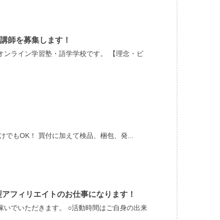
講師を募集します！
オンライン学習塾・語学学校です。 【理念・ビ
でもOK！ 買付に加えて検品、梱包、発...
型アフィリエイトのお仕事になります！
いでいただきます。 ○活動時間はご自身の出来