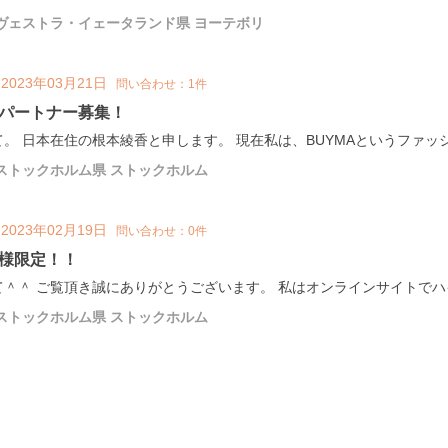
ヴェストラ・イェータランド県 ヨーテボリ
2023年03月21日
問い合わせ：1件
パートナー募集！
。 日本在住の根本綾香と申します。 現在私は、BUYMAというファッシ
ストックホルム県 ストックホルム
2023年02月19日
問い合わせ：0件
様限定！！
＾＾ ご覧頂き誠にありがとうございます。 私はオンラインサイトでハイブ
ストックホルム県 ストックホルム