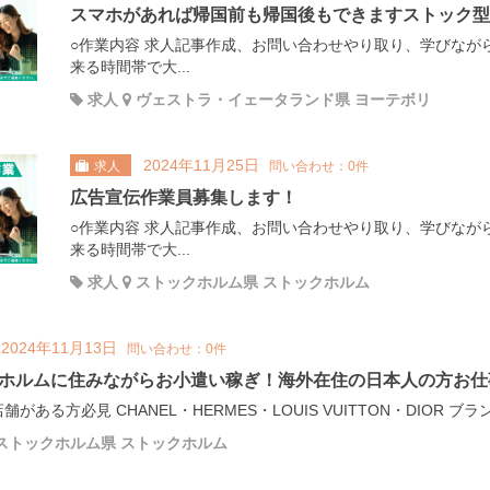
スマホがあれば帰国前も帰国後もできますストック型
○作業内容 求人記事作成、お問い合わせやり取り、学びなが
来る時間帯で大...
求人
ヴェストラ・イェータランド県 ヨーテボリ
2024年11月25日
求人
問い合わせ：0件
広告宣伝作業員募集します！
○作業内容 求人記事作成、お問い合わせやり取り、学びなが
来る時間帯で大...
求人
ストックホルム県 ストックホルム
2024年11月13日
問い合わせ：0件
ホルムに住みながらお小遣い稼ぎ！海外在住の日本人の方お仕
がある方必見 CHANEL・HERMES・LOUIS VUITTON・DIOR ブ
ストックホルム県 ストックホルム