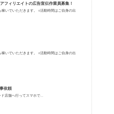
アフィリエイトの広告宣伝作業員募集！
ら稼いでいただきます。 ○活動時間はご自身の出
ら稼いでいただきます。 ○活動時間はご自身の出
事依頼
ランド店舗へ行ってスマホで...