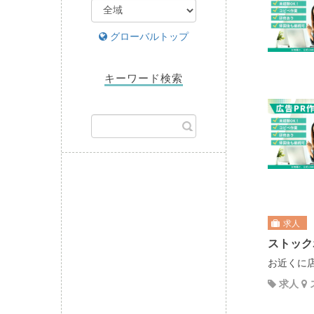
グローバルトップ
キーワード検索
求人
ストック
お近くに店舗
求人