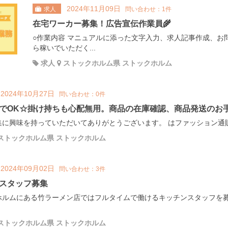
2024年11月09日
求人
問い合わせ：1件
在宅ワーカー募集！広告宣伝作業員🌾
○作業内容 マニュアルに添った文字入力、求人記事作成、お
ら稼いでいただく...
求人
ストックホルム県 ストックホルム
2024年10月27日
問い合わせ：0件
でOK☆掛け持ちも心配無用。商品の在庫確認、商品発送のお
に興味を持っていただいてありがとうございます。 はファッション通販サ
ストックホルム県 ストックホルム
2024年09月02日
問い合わせ：3件
スタッフ募集
ホルムにある竹ラーメン店ではフルタイムで働けるキッチンスタッフを
ストックホルム県 ストックホルム