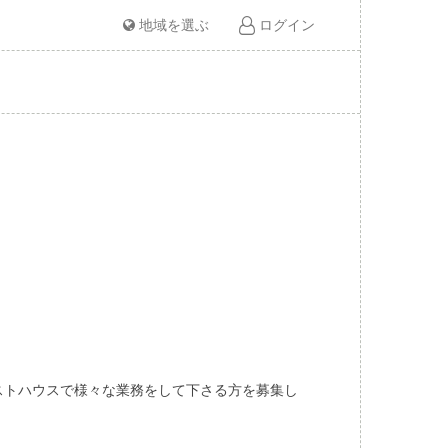
地域を選ぶ
ログイン
ストハウスで様々な業務をして下さる方を募集し