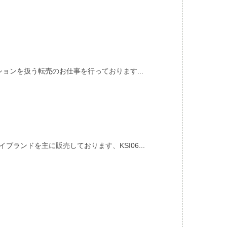
ョンを扱う転売のお仕事を行っております...
ランドを主に販売しております、KSI06...