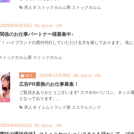
求人
ストックホルム県 ストックホルム
2026年04月13日
問い合わせ：1件
関係のお仕事パートナー様募集中♪
て！ ハイブランドの買付代行していただける方を探しております。 先
ストックホルム県 ストックホルム
2025年12月28日
求人
問い合わせ：0件
広告PR業務のお仕事募集！
ご覧頂きありがとうございます! スマホやパソコン、ネット
となっております。...
求人
イェムトランド県 エステルスンド
2025年04月02日
問い合わせ：0件