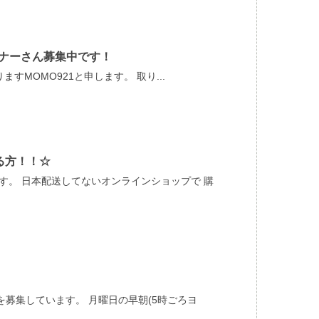
ートナーさん募集中です！
MOMO921と申します。 取り...
る方！！☆
す。 日本配送してないオンラインショップで 購
募集しています。 月曜日の早朝(5時ごろヨ