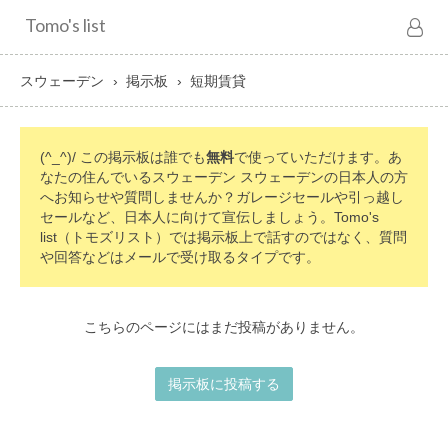
Tomo's list
スウェーデン
掲示板
短期賃貸
(^_^)/ この掲示板は誰でも
無料
で使っていただけます。あ
なたの住んでいるスウェーデン スウェーデンの日本人の方
へお知らせや質問しませんか？ガレージセールや引っ越し
セールなど、日本人に向けて宣伝しましょう。Tomo's
list（トモズリスト）では掲示板上で話すのではなく、質問
や回答などはメールで受け取るタイプです。
こちらのページにはまだ投稿がありません。
掲示板に投稿する