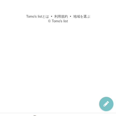
Tomo's listとは
利用規約
地域を選ぶ
© Tomo's list