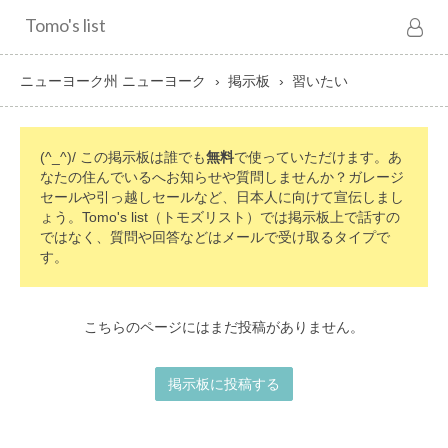
Tomo's list
ニューヨーク州 ニューヨーク
掲示板
習いたい
(^_^)/ この掲示板は誰でも
無料
で使っていただけます。あ
なたの住んでいるへお知らせや質問しませんか？ガレージ
セールや引っ越しセールなど、日本人に向けて宣伝しまし
ょう。Tomo's list（トモズリスト）では掲示板上で話すの
ではなく、質問や回答などはメールで受け取るタイプで
す。
こちらのページにはまだ投稿がありません。
掲示板に投稿する