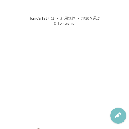
Tomo's listとは
利用規約
地域を選ぶ
© Tomo's list