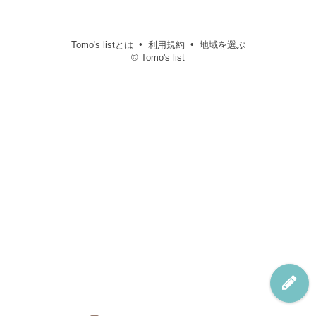
Tomo's listとは
利用規約
地域を選ぶ
© Tomo's list