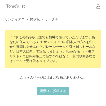
Tomo's list
サンティアゴ
掲示板
サークル
(^_^)/ この掲示板は誰でも
無料
で使っていただけます。あ
なたの住んでいるチリ サンティアゴの日本人の方へお知ら
せや質問しませんか？ガレージセールや引っ越しセールな
ど、日本人に向けて宣伝しましょう。Tomo's list（トモズ
リスト）では掲示板上で話すのではなく、質問や回答など
はメールで受け取るタイプです。
こちらのページにはまだ投稿がありません。
掲示板に投稿する