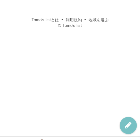
Tomo's listとは
利用規約
地域を選ぶ
© Tomo's list