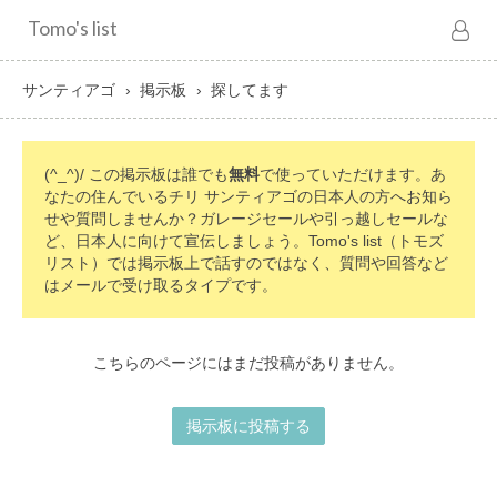
Tomo's list
サンティアゴ
掲示板
探してます
(^_^)/ この掲示板は誰でも
無料
で使っていただけます。あ
なたの住んでいるチリ サンティアゴの日本人の方へお知ら
せや質問しませんか？ガレージセールや引っ越しセールな
ど、日本人に向けて宣伝しましょう。Tomo's list（トモズ
リスト）では掲示板上で話すのではなく、質問や回答など
はメールで受け取るタイプです。
こちらのページにはまだ投稿がありません。
掲示板に投稿する