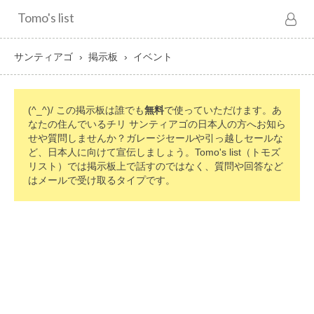
Tomo's list
サンティアゴ
掲示板
イベント
(^_^)/ この掲示板は誰でも
無料
で使っていただけます。あ
なたの住んでいるチリ サンティアゴの日本人の方へお知ら
せや質問しませんか？ガレージセールや引っ越しセールな
ど、日本人に向けて宣伝しましょう。Tomo's list（トモズ
リスト）では掲示板上で話すのではなく、質問や回答など
はメールで受け取るタイプです。