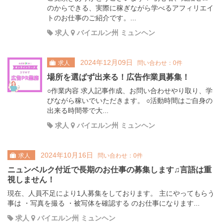
のからできる、実際に稼ぎながら学べるアフィリエイ
トのお仕事のご紹介です。...
求人
バイエルン州 ミュンヘン
2024年12月09日
求人
問い合わせ：0件
場所を選ばず出来る！広告作業員募集！
○作業内容 求人記事作成、お問い合わせやり取り、学
びながら稼いでいただきます。 ○活動時間はご自身の
出来る時間帯で大...
求人
バイエルン州 ミュンヘン
2024年10月16日
求人
問い合わせ：0件
ニュンベルク付近で長期のお仕事の募集します♫言語は重
視しません！
現在、人員不足により1人募集をしております。 主にやってもらう
事は ・写真を撮る ・被写体を確認する のお仕事になります...
求人
バイエルン州 ミュンヘン