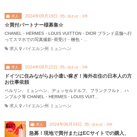
2024年09月19日
求人
問い合わせ：0件
☆買付パートナー様募集☆
CHANEL・HERMES・LOUIS VUITTON・DIOR ブランド店舗へ行
ってスマホでの写真撮影･荷受け・梱包・...
求人
バイエルン州 ミュンヘン
2024年08月22日
求人
問い合わせ：0件
ドイツに住みながらお小遣い稼ぎ！海外在住の日本人の方
お仕事依頼
ベルリン、ミュンヘン、デュッセルドルフ、フランクフルト、ハ
ンブルク等 CHANEL・HERMES・LOUIS VUIT...
求人
バイエルン州 ミュンヘン
2024年06月24日
求人
問い合わせ：0件
急募！現地で買付またはECサイトでの購入、