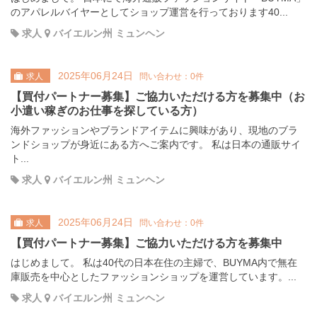
のアパレルバイヤーとしてショップ運営を行っております40...
求人
バイエルン州 ミュンヘン
2025年06月24日
求人
問い合わせ：0件
【買付パートナー募集】ご協力いただける方を募集中（お
小遣い稼ぎのお仕事を探している方）
海外ファッションやブランドアイテムに興味があり、現地のブラ
ンドショップが身近にある方へご案内です。 私は日本の通販サイ
ト...
求人
バイエルン州 ミュンヘン
2025年06月24日
求人
問い合わせ：0件
【買付パートナー募集】ご協力いただける方を募集中
はじめまして。 私は40代の日本在住の主婦で、BUYMA内で無在
庫販売を中心としたファッションショップを運営しています。...
求人
バイエルン州 ミュンヘン