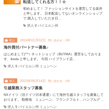
転送してくれる方！！☆
初めまして！ ファッションサイトを運営してる坂井
と申します。 日本配送してないオンラインショップ
で 購入していただき日...
求人
バイエルン州
2024年01月02日
求人
問い合わせ：0件
海外買付パートナー募集♪
はじめまして(^^♪ ネットショップ（BUYMA）運営をしておりま
す、ikeda と申します。 今回 ハイブランド店...
求人
バイエルン州 ミュンヘン
2023年06月14日
求人
問い合わせ：0件
引越業務スタッフ募集
NXドイツ（旧ドイツ日本通運）にて海外引越スタッフを募集して
おります。 勤務地 ミュンヘン、フランクフルト、ハンブルグ ...
求人
バイエルン州 ミュンヘン