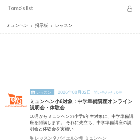
Tomo's list
ミュンヘン
掲示板
レッスン
2026年08月02日
レッスン
問い合わせ：0件
ミュンヘン小6対象：中学準備講座オンライン
説明会・体験会
10月からミュンヘンの小学6年生対象に、中学準備講
座を開講します。 それに先立ち、中学準備講座の説
明会と体験会を実施い...
レッスン
バイエルン州 ミュンヘン