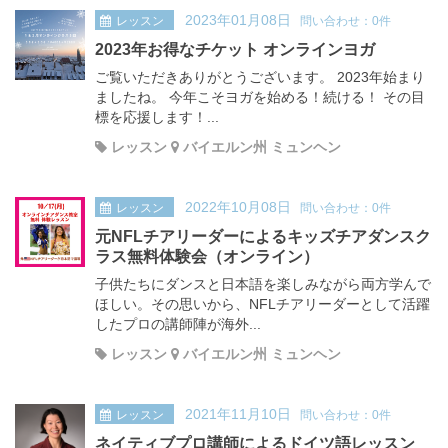
2023年01月08日
レッスン
問い合わせ：0件
2023年お得なチケット オンラインヨガ
ご覧いただきありがとうございます。 2023年始まり
ましたね。 今年こそヨガを始める！続ける！ その目
標を応援します！...
レッスン
バイエルン州 ミュンヘン
2022年10月08日
レッスン
問い合わせ：0件
元NFLチアリーダーによるキッズチアダンスク
ラス無料体験会（オンライン）
子供たちにダンスと日本語を楽しみながら両方学んで
ほしい。その思いから、NFLチアリーダーとして活躍
したプロの講師陣が海外...
レッスン
バイエルン州 ミュンヘン
2021年11月10日
レッスン
問い合わせ：0件
ネイティブプロ講師によるドイツ語レッスン