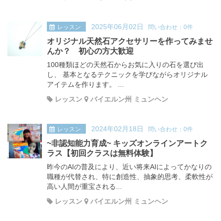
2025年06月02日
レッスン
問い合わせ：0件
オリジナル天然石アクセサリーを作ってみませ
んか？ 初心の方大歓迎
100種類ほどの天然石からお気に入りの石を選び出
し、 基本となるテクニックを学びながらオリジナル
アイテムを作ります。 ...
レッスン
バイエルン州 ミュンヘン
2024年02月18日
レッスン
問い合わせ：0件
~非認知能力育成~ キッズオンラインアートク
ラス【初回クラスは無料体験】
昨今のAIの普及により、近い将来AIによってかなりの
職種が代替され、特に創造性、抽象的思考、柔軟性が
高い人間が重宝される...
レッスン
バイエルン州 ミュンヘン