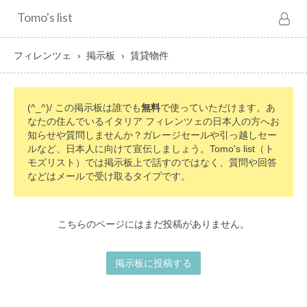
Tomo's list
フィレンツェ
掲示板
賃貸物件
(^_^)/ この掲示板は誰でも
無料
で使っていただけます。あ
なたの住んでいるイタリア フィレンツェの日本人の方へお
知らせや質問しませんか？ガレージセールや引っ越しセー
ルなど、日本人に向けて宣伝しましょう。Tomo's list（ト
モズリスト）では掲示板上で話すのではなく、質問や回答
などはメールで受け取るタイプです。
こちらのページにはまだ投稿がありません。
掲示板に投稿する