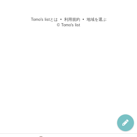
Tomo's listとは
利用規約
地域を選ぶ
© Tomo's list