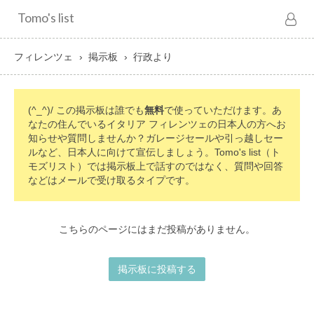
Tomo's list
フィレンツェ
掲示板
行政より
(^_^)/ この掲示板は誰でも
無料
で使っていただけます。あ
なたの住んでいるイタリア フィレンツェの日本人の方へお
知らせや質問しませんか？ガレージセールや引っ越しセー
ルなど、日本人に向けて宣伝しましょう。Tomo's list（ト
モズリスト）では掲示板上で話すのではなく、質問や回答
などはメールで受け取るタイプです。
こちらのページにはまだ投稿がありません。
掲示板に投稿する