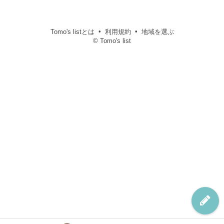
Tomo's listとは
利用規約
地域を選ぶ
© Tomo's list