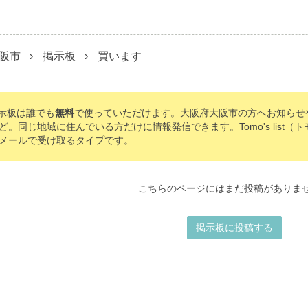
阪市
掲示板
買います
の掲示板は誰でも
無料
で使っていただけます。大阪府大阪市の方へお知らせ
ど。同じ地域に住んでいる方だけに情報発信できます。Tomo's list
メールで受け取るタイプです。
こちらのページにはまだ投稿がありま
掲示板に投稿する