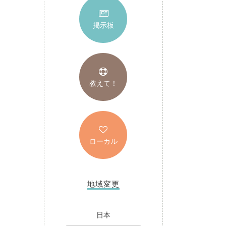
掲示板
教えて！
ローカル
地域変更
日本