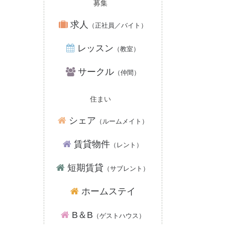
募集
求人
（正社員／バイト）
レッスン
（教室）
サークル
（仲間）
住まい
シェア
（ルームメイト）
賃貸物件
（レント）
短期賃貸
（サブレント）
ホームステイ
B＆B
（ゲストハウス）