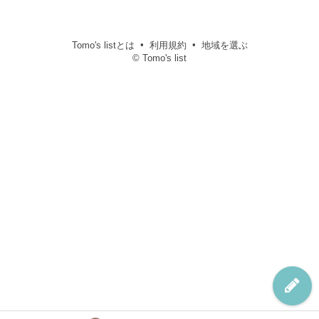
Tomo's listとは
利用規約
地域を選ぶ
© Tomo's list