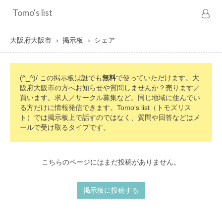
Tomo's list
大阪府大阪市
掲示板
シェア
(^_^)/ この掲示板は誰でも
無料
で使っていただけます。大
阪府大阪市の方へお知らせや質問しませんか？売ります／
買います。求人／サークル募集など。同じ地域に住んでい
る方だけに情報発信できます。Tomo's list（トモズリス
ト）では掲示板上で話すのではなく、質問や回答などはメ
ールで受け取るタイプです。
こちらのページにはまだ投稿がありません。
掲示板に投稿する