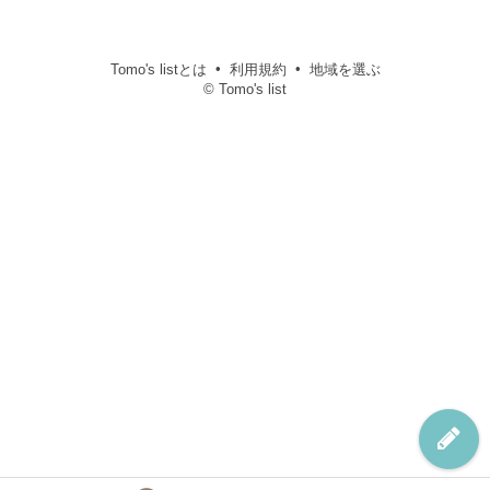
Tomo's listとは
利用規約
地域を選ぶ
© Tomo's list