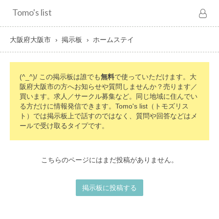
Tomo's list
大阪府大阪市
掲示板
ホームステイ
(^_^)/ この掲示板は誰でも
無料
で使っていただけます。大
阪府大阪市の方へお知らせや質問しませんか？売ります／
買います。求人／サークル募集など。同じ地域に住んでい
る方だけに情報発信できます。Tomo's list（トモズリス
ト）では掲示板上で話すのではなく、質問や回答などはメ
ールで受け取るタイプです。
こちらのページにはまだ投稿がありません。
掲示板に投稿する