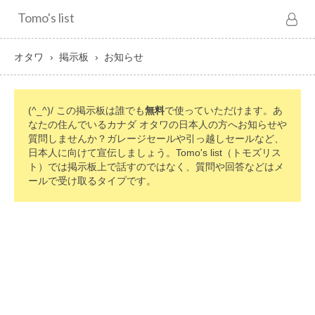
Tomo's list
オタワ
掲示板
お知らせ
(^_^)/ この掲示板は誰でも
無料
で使っていただけます。あ
なたの住んでいるカナダ オタワの日本人の方へお知らせや
質問しませんか？ガレージセールや引っ越しセールなど、
日本人に向けて宣伝しましょう。Tomo's list（トモズリス
ト）では掲示板上で話すのではなく、質問や回答などはメ
ールで受け取るタイプです。