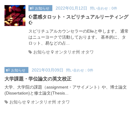
2022年01月12日
お知らせ
問い合わせ：0件
☪️霊感タロット・スピリチュアルリーティング
☪️
スピリチュアルカウンセラーのElleと申します。 通常
はニューヨークで活動しております。 基本的に、タ
ロット、易などの占...
お知らせ
オンタリオ州 オタワ
2021年03月09日
お知らせ
問い合わせ：0件
大学課題・学位論文の英文校正
大学、大学院の課題（assignment・アサイメント）や、博士論文
(Dissertation)と修士論文(Thesis...
お知らせ
オンタリオ州 オタワ