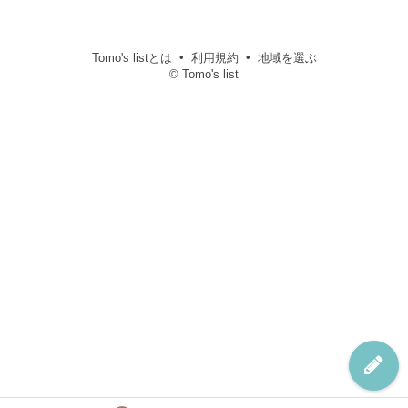
Tomo's listとは
利用規約
地域を選ぶ
© Tomo's list