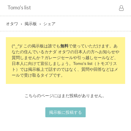
Tomo's list
オタワ
掲示板
シェア
(^_^)/ この掲示板は誰でも
無料
で使っていただけます。あ
なたの住んでいるカナダ オタワの日本人の方へお知らせや
質問しませんか？ガレージセールや引っ越しセールなど、
日本人に向けて宣伝しましょう。Tomo's list（トモズリス
ト）では掲示板上で話すのではなく、質問や回答などはメ
ールで受け取るタイプです。
こちらのページにはまだ投稿がありません。
掲示板に投稿する