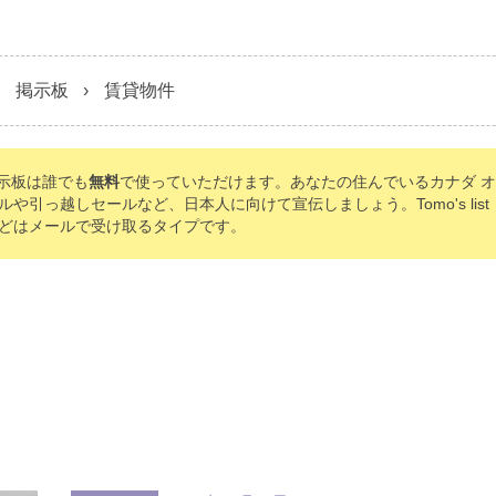
掲示板
賃貸物件
の掲示板は誰でも
無料
で使っていただけます。あなたの住んでいるカナダ 
ルや引っ越しセールなど、日本人に向けて宣伝しましょう。Tomo's li
どはメールで受け取るタイプです。