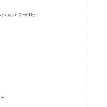
きなモールから徒歩10分の便利な...
選ぶ