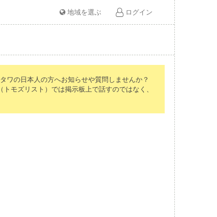
地域を選ぶ
ログイン
オタワの日本人の方へお知らせや質問しませんか？
st（トモズリスト）では掲示板上で話すのではなく、