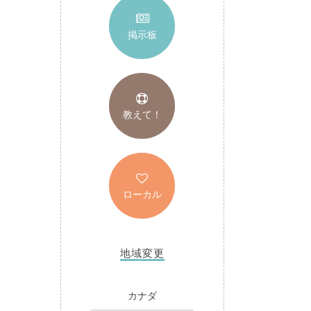
掲示板
教えて！
ローカル
地域変更
カナダ