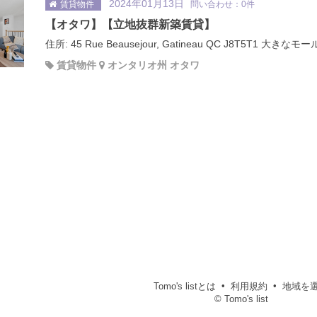
2024年01月13日
賃貸物件
問い合わせ：0件
【オタワ】【立地抜群新築賃貸】
住所: 45 Rue Beausejour, Gatineau QC J8T5T1 大
賃貸物件
オンタリオ州 オタワ
Tomo's listとは
利用規約
地域を
© Tomo's list