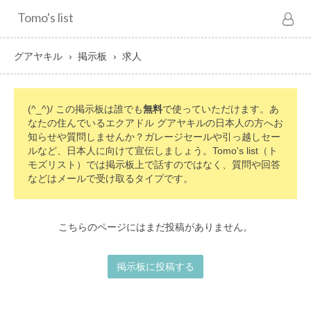
Tomo's list
グアヤキル
掲示板
求人
(^_^)/ この掲示板は誰でも
無料
で使っていただけます。あ
なたの住んでいるエクアドル グアヤキルの日本人の方へお
知らせや質問しませんか？ガレージセールや引っ越しセー
ルなど、日本人に向けて宣伝しましょう。Tomo's list（ト
モズリスト）では掲示板上で話すのではなく、質問や回答
などはメールで受け取るタイプです。
こちらのページにはまだ投稿がありません。
掲示板に投稿する