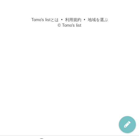
Tomo's listとは
利用規約
地域を選ぶ
© Tomo's list