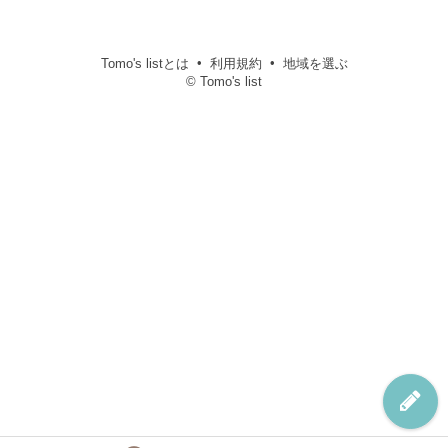
Tomo's listとは
利用規約
地域を選ぶ
© Tomo's list