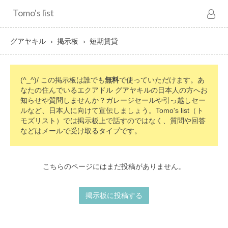
Tomo's list
グアヤキル
掲示板
短期賃貸
(^_^)/ この掲示板は誰でも
無料
で使っていただけます。あ
なたの住んでいるエクアドル グアヤキルの日本人の方へお
知らせや質問しませんか？ガレージセールや引っ越しセー
ルなど、日本人に向けて宣伝しましょう。Tomo's list（ト
モズリスト）では掲示板上で話すのではなく、質問や回答
などはメールで受け取るタイプです。
こちらのページにはまだ投稿がありません。
掲示板に投稿する