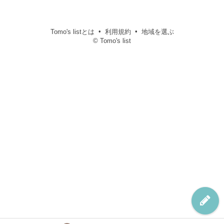
Tomo's listとは
利用規約
地域を選ぶ
© Tomo's list