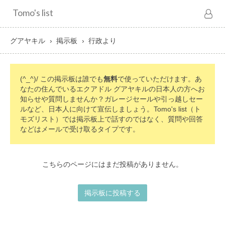
Tomo's list
グアヤキル
掲示板
行政より
(^_^)/ この掲示板は誰でも
無料
で使っていただけます。あ
なたの住んでいるエクアドル グアヤキルの日本人の方へお
知らせや質問しませんか？ガレージセールや引っ越しセー
ルなど、日本人に向けて宣伝しましょう。Tomo's list（ト
モズリスト）では掲示板上で話すのではなく、質問や回答
などはメールで受け取るタイプです。
こちらのページにはまだ投稿がありません。
掲示板に投稿する