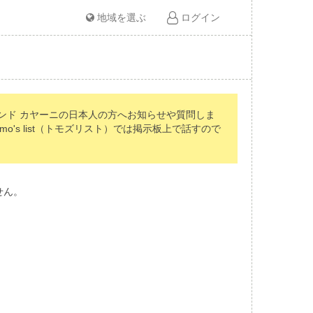
地域を選ぶ
ログイン
ンド カヤーニの日本人の方へお知らせや質問しま
s list（トモズリスト）では掲示板上で話すので
せん。