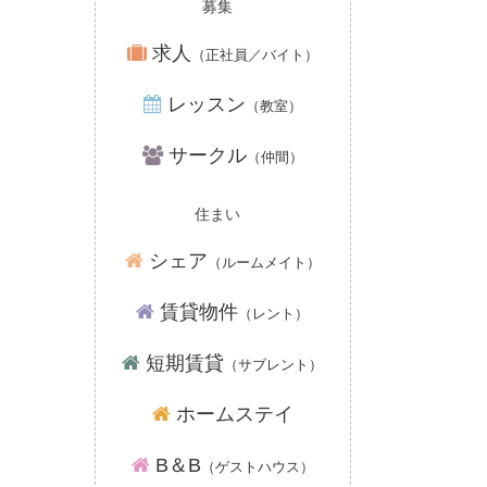
募集
求人
（正社員／バイト）
レッスン
（教室）
サークル
（仲間）
住まい
シェア
（ルームメイト）
賃貸物件
（レント）
短期賃貸
（サブレント）
ホームステイ
B＆B
（ゲストハウス）