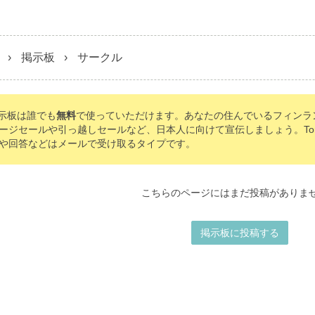
掲示板
サークル
の掲示板は誰でも
無料
で使っていただけます。あなたの住んでいるフィンラ
ージセールや引っ越しセールなど、日本人に向けて宣伝しましょう。Tomo'
や回答などはメールで受け取るタイプです。
こちらのページにはまだ投稿がありま
掲示板に投稿する