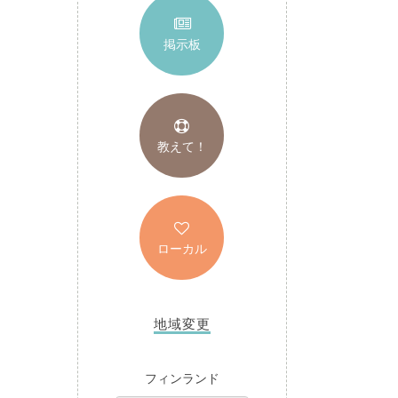
掲示板
教えて！
ローカル
地域変更
フィンランド