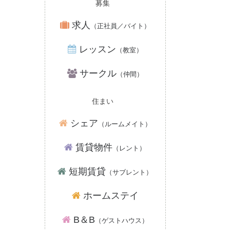
募集
求人
（正社員／バイト）
レッスン
（教室）
サークル
（仲間）
住まい
シェア
（ルームメイト）
賃貸物件
（レント）
短期賃貸
（サブレント）
ホームステイ
B＆B
（ゲストハウス）