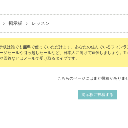
掲示板
レッスン
の掲示板は誰でも
無料
で使っていただけます。あなたの住んでいるフィンラ
ージセールや引っ越しセールなど、日本人に向けて宣伝しましょう。Tomo'
や回答などはメールで受け取るタイプです。
こちらのページにはまだ投稿がありま
掲示板に投稿する