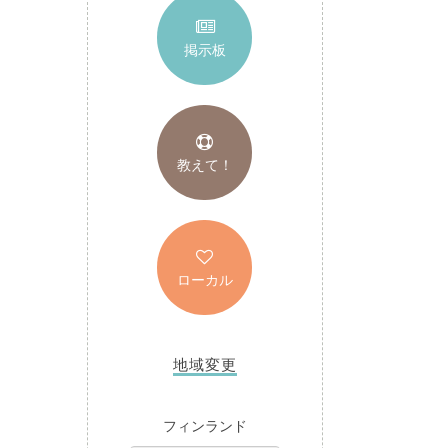
掲示板
教えて！
ローカル
地域変更
フィンランド