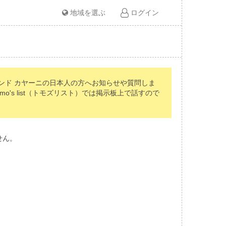
地域を選ぶ
ログイン
ンド カヤーニの日本人の方へお知らせや質問しま
s list（トモズリスト）では掲示板上で話すので
せん。