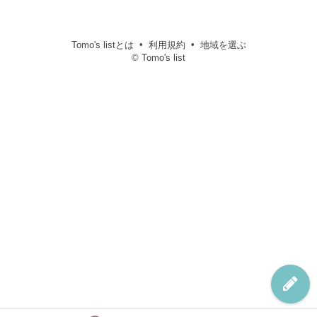
Tomo's listとは
利用規約
地域を選ぶ
© Tomo's list