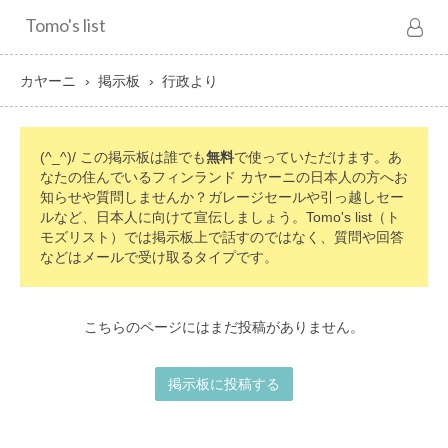
Tomo's list
カヤーニ
掲示板
行政より
(^_^)/ この掲示板は誰でも
無料
で使っていただけます。あ
なたの住んでいるフィンランド カヤーニの日本人の方へお
知らせや質問しませんか？ガレージセールや引っ越しセー
ルなど、日本人に向けて宣伝しましょう。Tomo's list（ト
モズリスト）では掲示板上で話すのではなく、質問や回答
などはメールで受け取るタイプです。
こちらのページにはまだ投稿がありません。
掲示板に投稿する